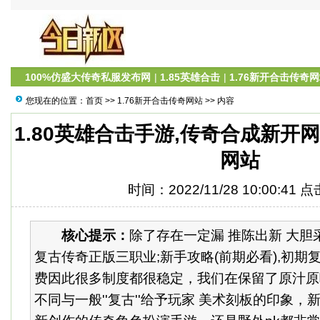
100%仿盛大传奇私服发布网
|
1.85英雄合击
|
1.76新开合击传奇
您现在的位置：
首页
>>
1.76新开合击传奇网站
>> 内容
1.80英雄合击手游,传奇合成新开网
网站
时间：2022/11/28 10:00:41 
核心提示：
除了存在一定漏 推陈出新 大胆
复古传奇正版三职业;新手攻略(前期必看),初期
费因此很多制度都很稳定，我们在保留了原汁原
不同与一般''复古''给予玩家 美术刻板的印象，