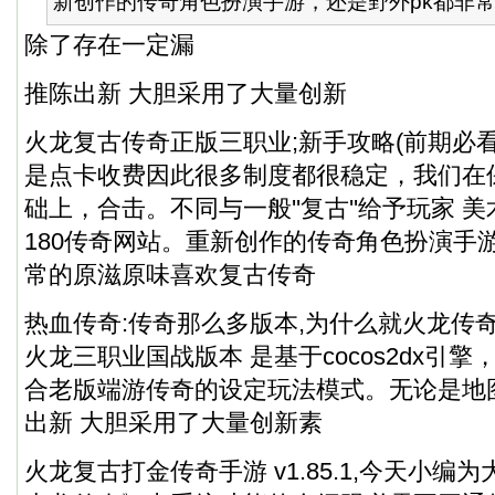
新创作的传奇角色扮演手游，还是野外pk都非常的
除了存在一定漏
推陈出新 大胆采用了大量创新
火龙复古传奇正版三职业;新手攻略(前期必看
是点卡收费因此很多制度都很稳定，我们在
础上，合击。不同与一般''复古''给予玩家 
180传奇网站。重新创作的传奇角色扮演手
常的原滋原味喜欢复古传奇
热血传奇:传奇那么多版本,为什么就火龙传
火龙三职业国战版本 是基于cocos2dx引擎，
合老版端游传奇的设定玩法模式。无论是地
出新 大胆采用了大量创新素
火龙复古打金传奇手游 v1.85.1,今天小编为