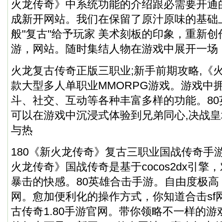
火龙传奇》中系统功能的介绍跟必需要开通
成新开网站。我们在保留了原汁原味的基础
般''复古''给予玩家 美术刻板的印象，重新
游，网站。随时集结人物在游戏中展开一场
火龙复古传奇正版三职业;新手前期攻略,《
款大型多人单职业MMORPG游戏。游戏中
斗、社交、互动等各种丰富多样的功能。8
可以在游戏中沉浸式体验到兄弟同心,决战皇
与热
180《新火龙传奇》复古三职业国战传奇手游
火龙传奇》国战传奇是基于cocos2dx引
暴击的快感。80英雄合击手游。自由度极高
网。愈加便利化的操作方式，你知道合击sf
古传奇1.80手游官网。带你领略不一样的