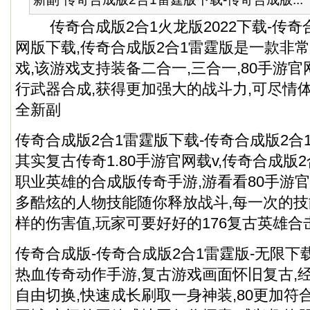
传奇合成版2合1火龙版2022下载-传奇
网版下载,传奇合成版2合1雷霆版是一款非
戏,该游戏支持装备二合一,三合一,80手游
行武器合成,获得更加强大的战斗力,可尽情
全新副
传奇合成版2合1雷霆版下载-传奇合成版2合
其实复古传奇1.80手游官网载v,传奇合成版
职业英雄的合成版传奇手游,游看看80手游
多酷炫的人物技能随你释放战斗,每一次的
样的伤害值,玩家可要好好的176复古英雄
传奇合成版-传奇合成版2合1雷霆版-无限下
热血传奇动作手游,复古游戏画面怀旧复古,
自由切换,快速成长刷取一身神装,80更加符合