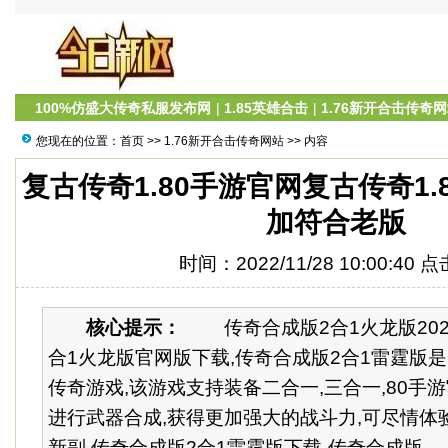
100%仿盛大传奇私服发布网
|
1.85英雄合击
|
1.76新开合击传奇
您现在的位置：
首页
>>
1.76新开合击传奇网站
>> 内容
复古传奇1.80手游官网复古传奇1.
加符合老版
时间：2022/11/28 10:00:40 
核心提示：
传奇合成版2合1火龙版202
合1火龙版官网版下载,传奇合成版2合1雷霆版
传奇游戏,该游戏支持装备二合一,三合一,80手
进行武器合成,获得更加强大的战斗力,可尽情体
新副 传奇合成版2合1雷霆版下载-传奇合成版...