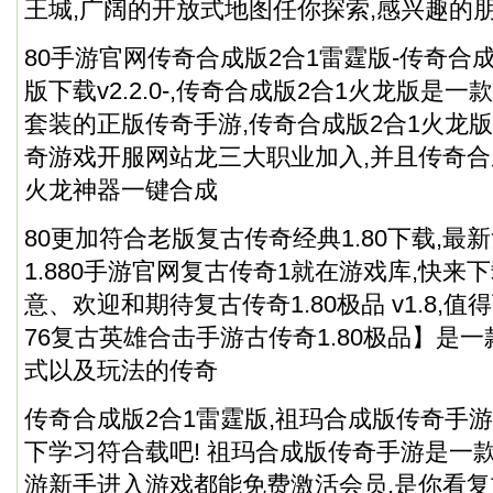
王城,广阔的开放式地图任你探索,感兴趣的
80手游官网传奇合成版2合1雷霆版-传奇合
版下载v2.2.0-,传奇合成版2合1火龙版是
套装的正版传奇手游,传奇合成版2合1火龙
奇游戏开服网站龙三大职业加入,并且传奇合
火龙神器一键合成
80更加符合老版复古传奇经典1.80下载,最新复
1.880手游官网复古传奇1就在游戏库,快来下
意、欢迎和期待复古传奇1.80极品 v1.8,值
76复古英雄合击手游古传奇1.80极品】是
式以及玩法的传奇
传奇合成版2合1雷霆版,祖玛合成版传奇手游
下学习符合载吧! 祖玛合成版传奇手游是一
游新手进入游戏都能免费激活会员,是你看复