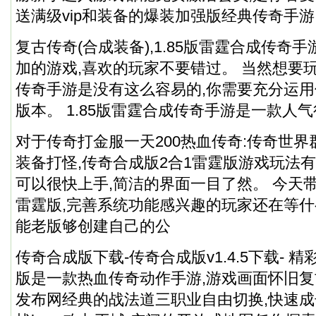
送满级vip和装备的爆装加强版经典传奇手游
复古传奇(合成装备),1.85版雷霆合成传奇
加的游戏,喜欢的玩家不要错过。 当然想要玩
传奇手游是没有这么容易的,你需要充分运
版本
。 1.85版雷霆合成传奇手游是一款人
对于传奇打金服一天200热血传奇:传奇世
装备打怪,传奇合成版2合1雷霆版游戏玩法有
可以很快上手,简洁的界面一目了然。 今天带
雷霆版,完善系统功能感兴趣的玩家还在等什
能老版够创建自己的公
传奇合成版下载-传奇合成版v1.4.5下载- 
版是一款热血传奇动作手游,游戏画面怀旧复古
发布网经典的战法道三职业自由切换,快速成