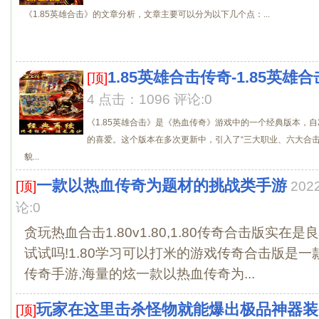
《1.85英雄合击》的文章分析，文章主要可以分为以下几个点：...
1.85英雄合击传奇-1.85英雄
[顶]
4 点击：1096 评论:0
《1.85英雄合击》是《热血传奇》游戏中的一个经典版本，自
的喜爱。这个版本在多次更新中，引入了“三大职业、六大合击
貌...
一款以热血传奇为题材的挑战类手游
[顶]
202
论:0
贪玩热血合击1.80v1.80,1.80传奇合击版实在
试试吗!1.80学习可以打米的游戏传奇合击版是
传奇手游,海量的炫一款以热血传奇为...
玩家在这里击杀怪物就能爆出极品神器装
[顶]