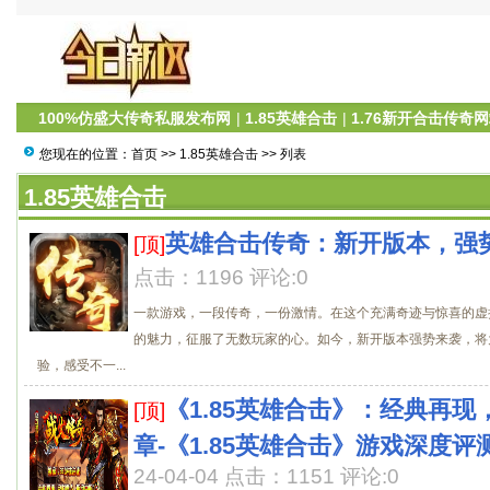
100%仿盛大传奇私服发布网
|
1.85英雄合击
|
1.76新开合击传奇
您现在的位置：
首页
>>
1.85英雄合击
>> 列表
1.85英雄合击
英雄合击传奇：新开版本，强
[顶]
点击：1196 评论:0
一款游戏，一段传奇，一份激情。在这个充满奇迹与惊喜的虚
的魅力，征服了无数玩家的心。如今，新开版本强势来袭，将
验，感受不一...
《1.85英雄合击》：经典再
[顶]
章-《1.85英雄合击》游戏深度
24-04-04 点击：1151 评论:0