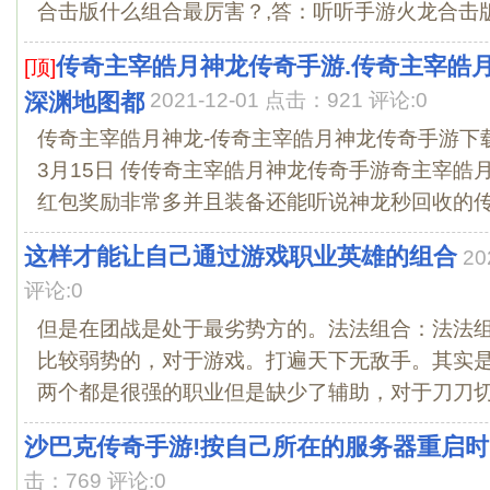
合击版什么组合最厉害？,答：听听手游火龙合击版官
传奇主宰皓月神龙传奇手游.传奇主宰皓月
[顶]
深渊地图都
2021-12-01 点击：921 评论:0
传奇主宰皓月神龙-传奇主宰皓月神龙传奇手游下载-
3月15日 传传奇主宰皓月神龙传奇手游奇主宰皓
红包奖励非常多并且装备还能听说神龙秒回收的传.
这样才能让自己通过游戏职业英雄的组合
20
评论:0
但是在团战是处于最劣势方的。法法组合：法法
比较弱势的，对于游戏。打遍天下无敌手。其实
两个都是很强的职业但是缺少了辅助，对于刀刀切割,
沙巴克传奇手游!按自己所在的服务器重启
击：769 评论:0