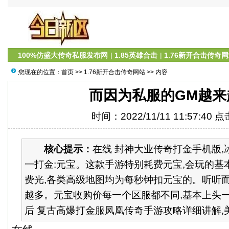
100%仿盛大传奇私服发布网
|
1.85英雄合击
|
1.76新开合击传奇
您现在的位置：
首页
>>
1.76新开合击传奇网站
>> 内容
而因为私服的GM越来
时间：2022/11/11 11:57:40 
核心提示：
在线 封神大业传奇打金手机版,
一打金:元宝。这款手游特别耗费元宝,会玩的基
费光,各类高级地图均为每秒钟扣元宝的。听听
越多。元宝收购价每一个区服都不同,基本上头一天
后 复古高爆打金服凤凰传奇手游攻略详细讲解,美杜