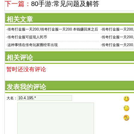
下一篇：
80手游:常见问题及解答
相关文章
·
传奇打金服一天200,!传奇打金服一天200 本钱赚回来之后
·
传奇打金服一天200
同时还能赚点
现人民币是真
·
传奇打金服可提现人民币
·
传奇打金服一天200
服最新传
·
这种事情在传奇玩家圈经常出现
·
传奇打金服一天200
奇】 大家是不是好
相关评论
暂时还没有评论
发表我的评论
大名：