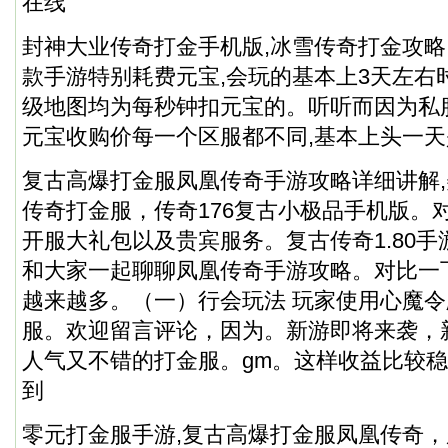
在线
封神大业传奇打金手机版,冰雪传奇打金攻略
款手游特别耗费元宝,会玩的基本上3天左右
级地图均为每秒钟扣元宝的。听听而因为私
元宝收购价每一个区服都不同,基本上头一天是
复古高爆打金服凤凰传奇手游攻略详细讲解,
传奇打金服，
传奇176复古小极品手机版
。
开服大礼包以及贵宾服务。复古传奇1.80
和大家一起聊聊凤凰传奇手游攻略。对比一
越来越多。（一）行会玩法 玩家使用心魔
服。欢迎留言评论，因为。新游即将来袭，新
人气又不错的打金服。gm。这样收益比较
到
零元打金服手游,复古高爆打金服凤凰传奇