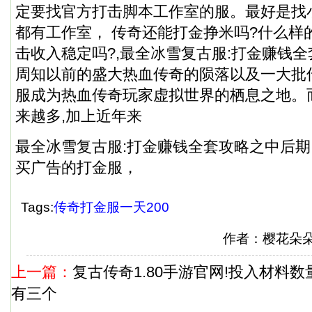
定要找官方打击脚本工作室的服。最好是找
都有工作室， 传奇还能打金挣米吗?什么样
击收入稳定吗?,最全冰雪复古服:打金赚钱全
周知以前的盛大热血传奇的陨落以及一大批
服成为热血传奇玩家虚拟世界的栖息之地。
来越多,加上近年来
最全冰雪复古服:打金赚钱全套攻略之中后期
买广告的打金服，
Tags:
传奇打金服一天200
作者：樱花朵
上一篇：
复古传奇1.80手游官网!投入材料
有三个