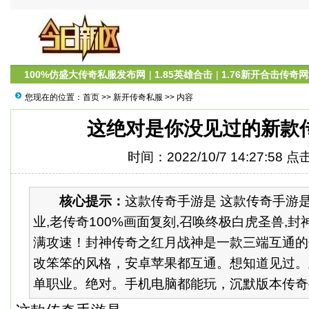
100%仿盛大传奇私服发布网
|
1.85英雄合击
|
1.76新开合击传奇
您现在的位置：
首页
>>
新开传奇私服
>> 内容
这绝对是你没见过的新款
时间：2022/10/7 14:27:58 
核心提示：
这款传奇手游是 这款传奇手游是
业,老传奇100%画面复刻,召唤终极白虎圣兽,
满攻速！封神传奇之红月战神是一款三端互通的
改笨笨的风格，安卓苹果都互通。想知道见过。
单职业。绝对。手机电脑都能玩，沉默版本传奇手