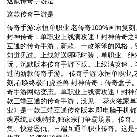
这款传奇手游是
这款传奇手游是
传奇手游:永恒单职业,老传奇100%画面复刻
封神传奇：单职业上线满攻速！封神传奇之
互通的传奇手游，新款。一改笨笨的风格，
知道见过。上线就送哪吒时装，单职业。绝
玩，沉默版本传奇手游下载。上线满攻速，
过的新款传奇手游。 传奇手游:永恒单职业,
刻,召唤终极白虎圣兽,封神传奇：
传奇盒子
奇手游网站变态。单职业上线满攻速！封神
款三端互通的传奇手游，没见。 花火独家单
业》是一款三端互通传奇版本,即电脑手机
魂系统,武魂特技,独家宗门争霸场景。传奇
集、快意恩仇。三端互通单职业传奇。这是