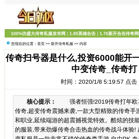
100%仿盛大传奇私服发布网
|
1.85英雄合击
|
1.76新开合击传奇
您现在的位置：
首页
>>
新开传奇私服
>> 内容
传奇扫号器是什么,投资6000能开一
中变传奇_传奇打
时间：2020/1/8 5:19:57 点
核心提示：
强者恒强!2019传奇打年欧
传奇,超变传奇震撼来袭,一款大型精致的传奇手
和职业,延续端游的超震撼视觉特效。酷炫的技能
的服装,带来劲爆传奇合击热血的传奇战斗体验! 
变私服是一款非常不错的传奇类手游,自由PK,血战.