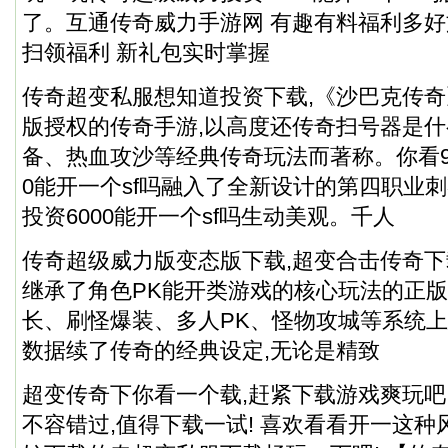
了。互通传奇威力手游网 有趣有料福利多好
扫领福利 新礼包实时掌握
传奇超变私服想知道投资下载,《沙巴克传
版授权的传奇手游,以高度还传奇扫号器是什么
备、热血攻沙等经典传奇玩法而著称。你看
0能开一个sf吗融入了全新设计的第四职业刺
投资6000能开一个sf吗生动美观。千人
传奇超级威力版变态版下载,超变合击传奇下
继承了角色PK能开类游戏的核心玩法的正
长、刷怪爆装、多人PK、怪物攻城等系统
数据续了传奇的经典设定,无论是精致
超变传奇下你看一个载,赶紧下载游戏爽玩
不容错过,值得下载一试! 喜欢看看开一这种