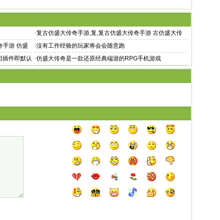
·
复古仿盛大传奇手游,复,复古仿盛大传奇手游 古仿盛大传
奇手机版v1
手游 仿盛
·
沒有工作经验的玩家将会会随意跑
启插件即默认
·
仿盛大传奇是一款还原经典端游的RPG手机游戏