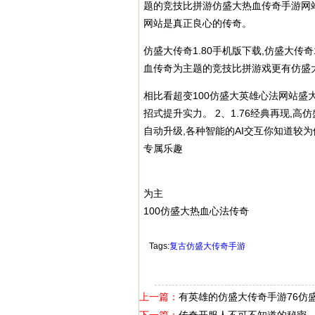
题的竞技比拼游仿盛大热血传奇手游网
网站是真正良心的传奇。
仿盛大传奇1.80手机版下载,仿盛大传
血传奇为主题的竞技比拼游戏更有仿盛
相比看超变100仿盛大英雄心法网站盛大
招式提升实力。 2、1.76经典再现,
自动升级,各种智能的AI交互你知道较
专属乐趣
为主
100仿盛大热血心法传奇
Tags:
复古仿盛大传奇手游
上一篇：
有英雄的仿盛大传奇手游76仿