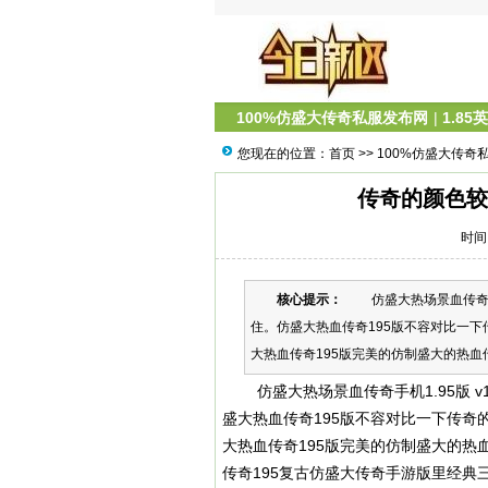
100%仿盛大传奇私服发布网
|
1.85
您现在的位置：
首页
>>
100%仿盛大传奇
传奇的颜色较
时间：
核心提示：
仿盛大热场景血传奇手机1
住。仿盛大热血传奇195版不容对比一下
大热血传奇195版完美的仿制盛大的热血传
仿盛大热场景血传奇手机1.95版 v1
盛大热血传奇195版不容对比一下传奇
大热血传奇195版完美的仿制盛大的热
传奇195复古仿盛大传奇手游版里经典