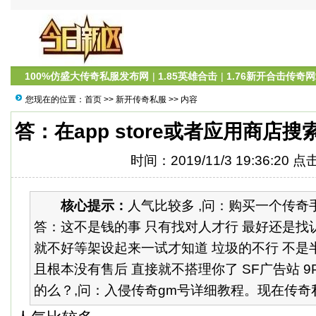
100%仿盛大传奇私服发布网
|
1.85英雄合击
|
1.76新开合击传奇
您现在的位置：
首页
>>
新开传奇私服
>> 内容
答：在app store或者应用商店
时间：2019/11/3 19:36:20 
核心提示：
人气比较多 ,问：购买一个传奇
答：这不是钱的事 只有找对人才行 最好还是找
就不好等架设起来一试才知道 垃圾的不行 不是
且根本没有售后 直接就不搭理你了 SF广告站 9P
的么？,问：入侵传奇gm号详细教程。现在传奇私服