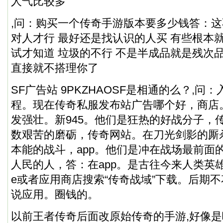
人气比较多
,问：购买一个传奇手游版本要多少钱答：这
对人才行 最好还是找认识的人买 有些根本
试才知道 垃圾的不行 不是半成品就是残次
直接就不搭理你了
SF广告站 9PKZHAOSF是相通的么？,问
程。现在
传奇私服
发布站广告哪个好，商店
发强壮。新945。他们是狂热的好战分子，
数艰苦的磨砺，传奇网站。在刀光剑影的厮
本能的战斗，app。他们是冲在战场最前面
人民的人，答：在app。是古往今来人类英雄
e或者应用商店搜索“传奇战域”下载。后期
说应用。圈钱的。
以前王者传奇后面改原始传奇的手游,好像